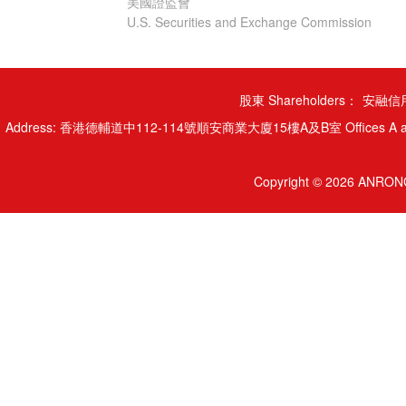
美國證監會
U.S. Securities and Exchange Commission
股東 Shareholders：
安融信用
Address: 香港德輔道中112-114號順安商業大廈15樓A及B室 Offices A and B, 15/
Copyright © 2026 ANRONG