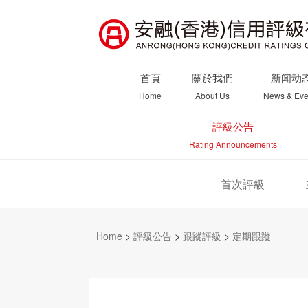
首頁
關於我們
新闻动
Home
About Us
News & Eve
評級公告
Rating Announcements
首次評級
Home
>
評級公告
>
跟蹤評級
>
定期跟蹤